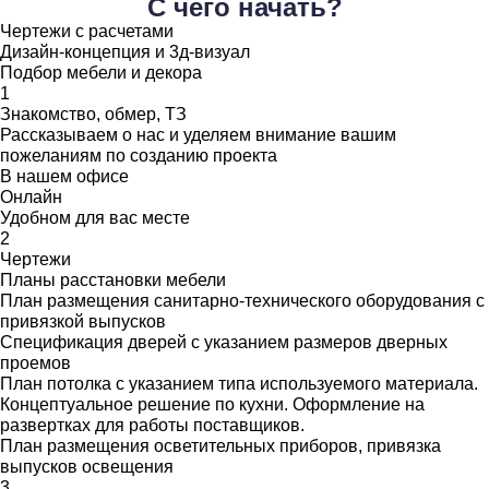
С чего начать?
Чертежи с расчетами
Дизайн-концепция и 3д-визуал
Подбор мебели и декора
1
Знакомство, обмер, ТЗ
Рассказываем о нас и уделяем внимание вашим
пожеланиям по созданию проекта
В нашем офисе
Онлайн
Удобном для вас месте
2
Чертежи
Планы расстановки мебели
План размещения санитарно-технического оборудования с
привязкой выпусков
Спецификация дверей с указанием размеров дверных
проемов
План потолка с указанием типа используемого материала.
Концептуальное решение по кухни. Оформление на
развертках для работы поставщиков.
План размещения осветительных приборов, привязка
выпусков освещения
3