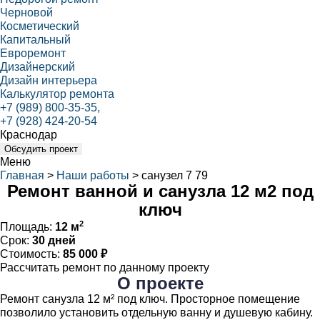
Черновой
Косметический
Капитальный
Евроремонт
Дизайнерский
Дизайн интерьера
Калькулятор ремонта
+7 (989) 800-35-35,
+7 (928) 424-20-54
Краснодар
Обсудить проект
Меню
Главная
>
Наши работы
>
санузел 7 79
Ремонт ванной и санузла 12 м2 под
ключ
2
Площадь:
12 м
Срок:
30 дней
Стоимость:
85 000 ₽
Рассчитать ремонт по данному проекту
О проекте
Ремонт санузла 12 м² под ключ. Просторное помещение
позволило установить отдельную ванну и душевую кабину.