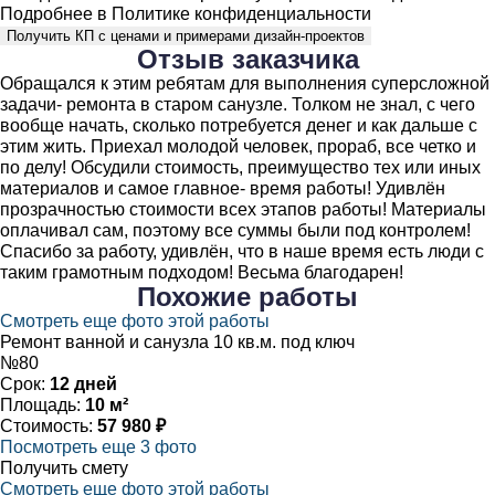
Подробнее в
Политике конфиденциальности
Получить КП с ценами и примерами дизайн-проектов
Отзыв
заказчика
Обращался к этим ребятам для выполнения суперсложной
задачи- ремонта в старом санузле. Толком не знал, с чего
вообще начать, сколько потребуется денег и как дальше с
этим жить. Приехал молодой человек, прораб, все четко и
по делу! Обсудили стоимость, преимущество тех или иных
материалов и самое главное- время работы! Удивлён
прозрачностью стоимости всех этапов работы! Материалы
оплачивал сам, поэтому все суммы были под контролем!
Спасибо за работу, удивлён, что в наше время есть люди с
таким грамотным подходом! Весьма благодарен!
Похожие
работы
Смотреть еще фото этой работы
Ремонт ванной и санузла 10 кв.м. под ключ
№80
Срок:
12 дней
Площадь:
10 м²
Стоимость:
57 980 ₽
Посмотреть еще 3 фото
Получить смету
Смотреть еще фото этой работы