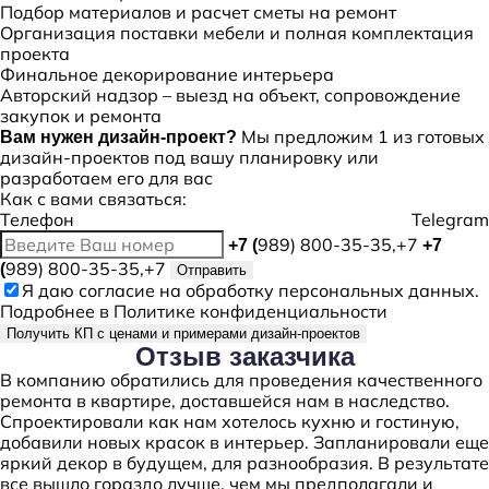
Подбор материалов и расчет сметы на ремонт
Организация поставки мебели и полная комплектация
проекта
Финальное декорирование интерьера
Авторский надзор – выезд на объект, сопровождение
закупок и ремонта
Мы предложим 1 из готовых
Вам нужен дизайн-проект?
дизайн-проектов под вашу планировку или
разработаем его для вас
Как с вами связаться:
Телефон
Telegram
989) 800-35-35,+7
+7 (
+7
989) 800-35-35,+7
(
Отправить
Я даю
согласие
на обработку персональных данных.
Подробнее в
Политике конфиденциальности
Получить КП с ценами и примерами дизайн-проектов
Отзыв
заказчика
В компанию обратились для проведения качественного
ремонта в квартире, доставшейся нам в наследство.
Спроектировали как нам хотелось кухню и гостиную,
добавили новых красок в интерьер. Запланировали еще
яркий декор в будущем, для разнообразия. В результате
все вышло гораздо лучше, чем мы предполагали и