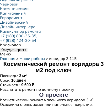
Черновой
Косметический
Капитальный
Евроремонт
Дизайнерский
Дизайн интерьера
Калькулятор ремонта
+7 (989) 800-35-35,
+7 (928) 424-20-54
Краснодар
Обсудить проект
Меню
Главная
>
Наши работы
>
коридор 3 115
Косметический ремонт коридора 3
м2 под ключ
2
Площадь:
3 м
Срок:
10 дней
Стоимость:
9 600 ₽
Рассчитать ремонт по данному проекту
О проекте
Косметический ремонт маленького коридора 3 м².
Освежили стены, заменили напольное покрытие,