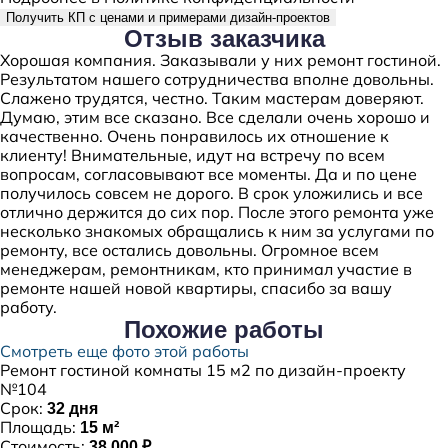
Получить КП с ценами и примерами дизайн-проектов
Отзыв
заказчика
Хорошая компания. Заказывали у них ремонт гостиной.
Результатом нашего сотрудничества вполне довольны.
Слажено трудятся, честно. Таким мастерам доверяют.
Думаю, этим все сказано. Все сделали очень хорошо и
качественно. Очень понравилось их отношение к
клиенту! Внимательные, идут на встречу по всем
вопросам, согласовывают все моменты. Да и по цене
получилось совсем не дорого. В срок уложились и все
отлично держится до сих пор. После этого ремонта уже
несколько знакомых обращались к ним за услугами по
ремонту, все остались довольны. Огромное всем
менеджерам, ремонтникам, кто принимал участие в
ремонте нашей новой квартиры, спасибо за вашу
работу.
Похожие
работы
Смотреть еще фото этой работы
Ремонт гостиной комнаты 15 м2 по дизайн-проекту
№104
Срок:
32 дня
Площадь:
15 м²
Стоимость:
38 000 ₽