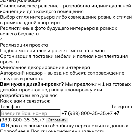
3D-визуализация
Стилистическое решение - разработка индивидуальной
концепции для каждого помещения
Выбор стиля интерьера либо совмещение разных стилей
в рамках одной квартиры
Реалистичные фото будущего интерьера в рамках
вашего бюджета
4
Реализация проекта
Подбор материалов и расчет сметы на ремонт
Организация поставки мебели и полная комплектация
проекта
Финальное декорирование интерьера
Авторский надзор – выезд на объект, сопровождение
закупок и ремонта
Мы предложим 1 из готовых
Вам нужен дизайн-проект?
дизайн-проектов под вашу планировку или
разработаем его для вас
Как с вами связаться:
Телефон
Telegram
989) 800-35-35,+7
+7 (
+7
989) 800-35-35,+7
(
Отправить
Я даю
согласие
на обработку персональных данных.
Подробнее в
Политике конфиденциальности