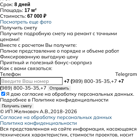
Срок:
8 дней
Площадь:
17 м²
Стоимость:
67 000 ₽
Посмотреть еще фото
Получить смету
Получите подробную смету на ремонт с точными
ценами!
Вместе с расчетом Вы получите:
Полное представление о порядке и объеме работ
Фиксированную выгодную цену
Приятный и полезный бонус-сюрприз
Как с вами связаться:
Телефон
Telegram
989) 800-35-35,+7
+7 (
+7
989) 800-35-35,+7
(
Отправить
Я даю
согласие
на обработку персональных данных.
Подробнее в
Политике конфиденциальности
Получить смету
©
ИП Желновач А.В.
,2018-2026
Согласие на обработку персональных данных
Политика конфиденциальности
Вся представленная на сайте информация, касающаяся
технических характеристик, стоимости проектов, носит