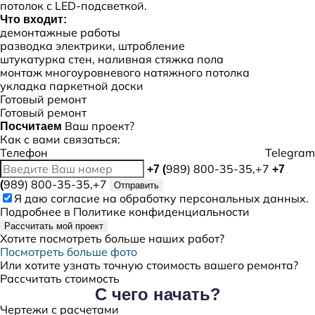
потолок с LED-подсветкой.
Что входит:
демонтажные работы
разводка электрики, штробление
штукатурка стен, наливная стяжка пола
монтаж многоуровневого натяжного потолка
укладка паркетной доски
Готовый ремонт
Готовый ремонт
Ваш проект?
Посчитаем
Как с вами связаться:
Телефон
Telegram
989) 800-35-35,+7
+7 (
+7
989) 800-35-35,+7
(
Отправить
Я даю
согласие
на обработку персональных данных.
Подробнее в
Политике конфиденциальности
Рассчитать мой проект
Хотите посмотреть больше наших работ?
Посмотреть больше фото
Или хотите узнать точную стоимость вашего ремонта?
Рассчитать стоимость
С чего начать?
Чертежи с расчетами