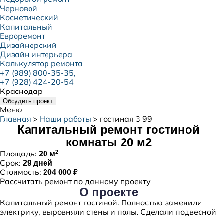
Черновой
Косметический
Капитальный
Евроремонт
Дизайнерский
Дизайн интерьера
Калькулятор ремонта
+7 (989) 800-35-35,
+7 (928) 424-20-54
Краснодар
Обсудить проект
Меню
Главная
>
Наши работы
>
гостиная 3 99
Капитальный ремонт гостиной
комнаты 20 м2
2
Площадь:
20 м
Срок:
29 дней
Стоимость:
204 000 ₽
Рассчитать ремонт по данному проекту
О проекте
Капитальный ремонт гостиной. Полностью заменили
электрику, выровняли стены и полы. Сделали подвесной