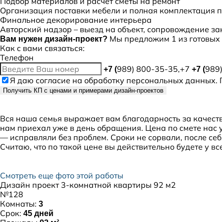
Подбор материалов и расчет сметы на ремонт
Организация поставки мебели и полная комплектация 
Финальное декорирование интерьера
Авторский надзор – выезд на объект, сопровождение за
Мы предложим 1 из готовых 
Вам нужен дизайн-проект?
Как с вами связаться:
Телефон
989) 800-35-35,+7
989
+7 (
+7 (
Я даю
согласие
на обработку персональных данных. 
Получить КП с ценами и примерами дизайн-проектов
Вся наша семья выражает вам благодарность за качест
нам приехал уже в день обращения. Цена по смете нас 
— исправляли без проблем. Сроки не сорвали, после се
Считаю, что по такой цене вы действительно будете у 
Смотреть еще фото этой работы
Дизайн проект 3-комнатной квартиры 92 м2
№128
Комнаты:
3
Срок:
45 дней