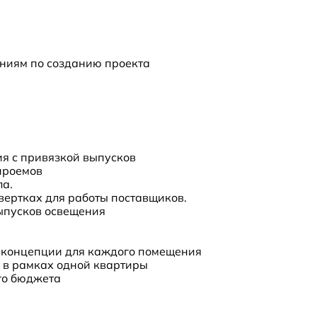
ниям по созданию проекта
я с привязкой выпусков
проемов
ла.
вертках для работы поставщиков.
ыпусков освещения
 концепции для каждого помещения
 в рамках одной квартиры
го бюджета