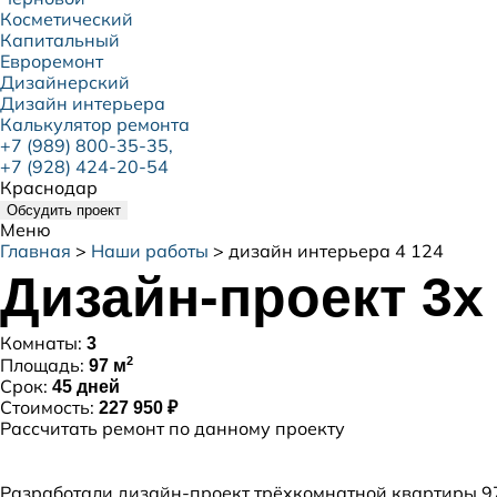
Косметический
Капитальный
Евроремонт
Дизайнерский
Дизайн интерьера
Калькулятор ремонта
+7 (989) 800-35-35,
+7 (928) 424-20-54
Краснодар
Обсудить проект
Меню
Главная
>
Наши работы
>
дизайн интерьера 4 124
Дизайн-проект 3х
Комнаты:
3
2
Площадь:
97 м
Срок:
45 дней
Стоимость:
227 950 ₽
Рассчитать ремонт по данному проекту
Разработали дизайн-проект трёхкомнатной квартиры 97 