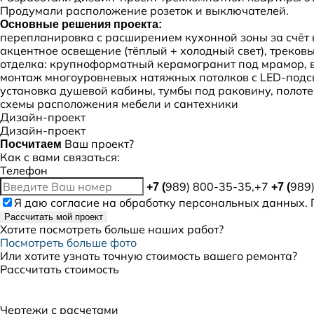
Продумали расположение розеток и выключателей.
Основные решения проекта:
перепланировка с расширением кухонной зоны за счёт
акцентное освещение (тёплый + холодный свет), треков
отделка: крупноформатный керамогранит под мрамор, 
монтаж многоуровневых натяжных потолков с LED-подс
установка душевой кабины, тумбы под раковину, полот
схемы расположения мебели и сантехники
Дизайн-проект
Дизайн-проект
Ваш проект?
Посчитаем
Как с вами связаться:
Телефон
989) 800-35-35,+7
989
+7 (
+7 (
Я даю
согласие
на обработку персональных данных. 
Рассчитать мой проект
Хотите посмотреть больше наших работ?
Посмотреть больше фото
Или хотите узнать точную стоимость вашего ремонта?
Рассчитать стоимость
Чертежи с расчетами