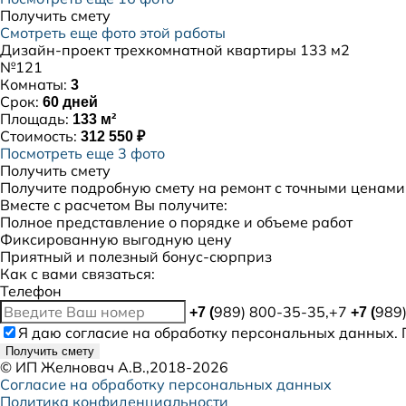
Получить смету
Смотреть еще фото этой работы
Дизайн-проект трехкомнатной квартиры 133 м2
№121
Комнаты:
3
Срок:
60 дней
Площадь:
133 м²
Стоимость:
312 550 ₽
Посмотреть еще 3 фото
Получить смету
Получите подробную смету на ремонт с точными ценами
Вместе с расчетом Вы получите:
Полное представление о порядке и объеме работ
Фиксированную выгодную цену
Приятный и полезный бонус-сюрприз
Как с вами связаться:
Телефон
989) 800-35-35,+7
989
+7 (
+7 (
Я даю
согласие
на обработку персональных данных. 
Получить смету
©
ИП Желновач А.В.
,2018-2026
Согласие на обработку персональных данных
Политика конфиденциальности