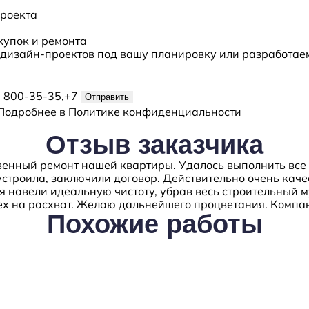
проекта
купок и ремонта
дизайн-проектов под вашу планировку или разработаем
) 800-35-35,+7
Отправить
Подробнее в
Политике конфиденциальности
Отзыв
заказчика
венный ремонт нашей квартиры. Удалось выполнить все 
устроила, заключили договор. Действительно очень каче
бя навели идеальную чистоту, убрав весь строительный 
всех на расхват. Желаю дальнейшего процветания. Комп
Похожие
работы