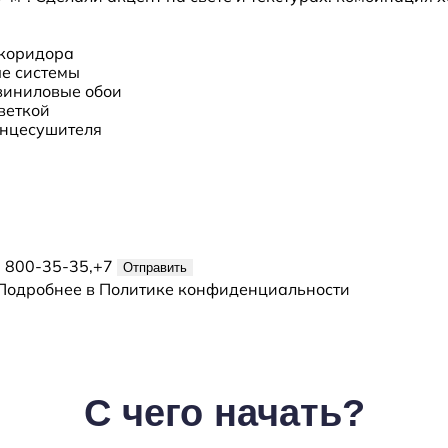
 коридора
ые системы
виниловые обои
веткой
енцесушителя
) 800-35-35,+7
Отправить
Подробнее в
Политике конфиденциальности
С чего начать?