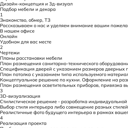
Дизайн-концепция и 3д-визуал
Подбор мебели и декора
1
Знакомство, обмер, ТЗ
Рассказываем о нас и уделяем внимание вашим пожела
В нашем офисе
Онлайн
Удобном для вас месте
2
Чертежи
Планы расстановки мебели
План размещения санитарно-технического оборудовани
Спецификация дверей с указанием размеров дверных 
План потолка с указанием типа используемого материа
Концептуальное решение по кухни. Оформление на раз
План размещения осветительных приборов, привязка в
3
3D-визуализация
Стилистическое решение - разработка индивидуальной
Выбор стиля интерьера либо совмещение разных стилей
Реалистичные фото будущего интерьера в рамках ваше
4
Реализация проекта